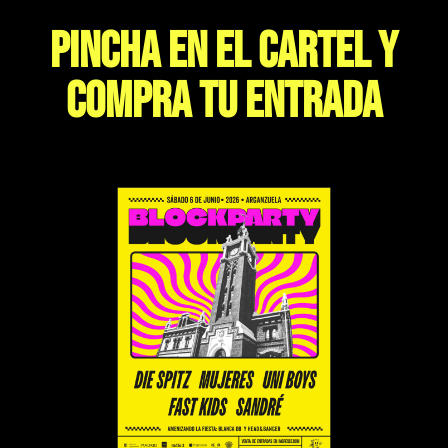
PINCHA EN EL CARTEL Y
COMPRA TU ENTRADA